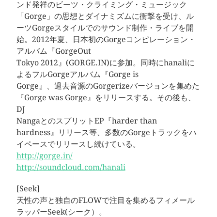
ンド発祥のビーツ・クライミング・ミュージック
「Gorge」の思想とダイナミズムに衝撃を受け、ル
ーツGorgeスタイルでのサウンド制作・ライブを開
始。2012年夏、日本初のGorgeコンピレーション・
アルバム『GorgeOut
Tokyo 2012』(GORGE.IN)に参加。同時にhanaliに
よるフルGorgeアルバム『Gorge is
Gorge』、過去音源のGorgerizeバージョンを集めた
『Gorge was Gorge』をリリースする。その後も、
DJ
NangaとのスプリットEP『harder than
hardness』リリース等、多数のGorgeトラックをハ
イペースでリリースし続けている。
http://gorge.in/
http://soundcloud.com/hanali
[Seek]
天性の声と独自のFLOWで注目を集めるフィメール
ラッパーSeek(シーク）。