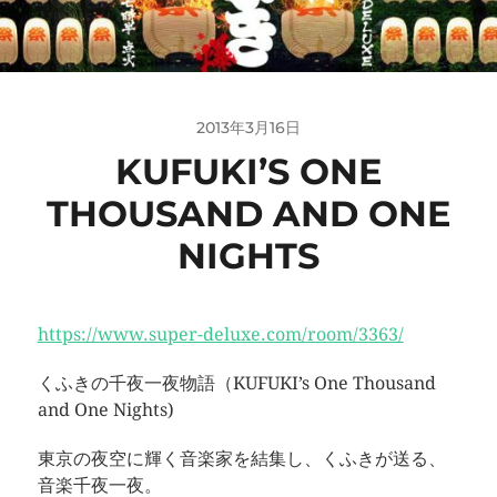
2013年3月16日
KUFUKI’S ONE
THOUSAND AND ONE
NIGHTS
https://www.super-deluxe.com/room/3363/
くふきの千夜一夜物語（KUFUKI’s One Thousand
and One Nights)
東京の夜空に輝く音楽家を結集し、くふきが送る、
音楽千夜一夜。