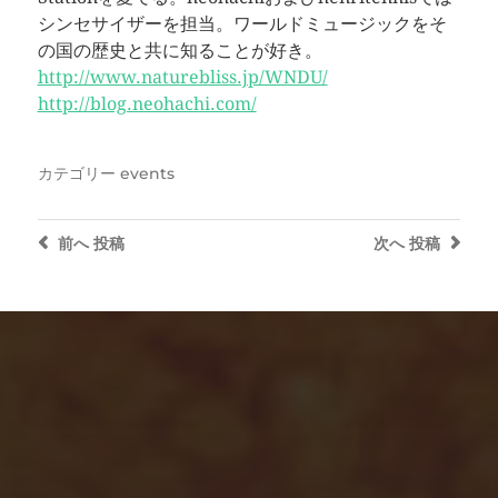
シンセサイザーを担当。ワールドミュージックをそ
の国の歴史と共に知ることが好き。
http://www.naturebliss.jp/WNDU/
http://blog.neohachi.com/
カテゴリー
events
前へ
投稿
次へ
投稿