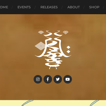
OME
EVENTS
RELEASES
ABOUT
SHOP