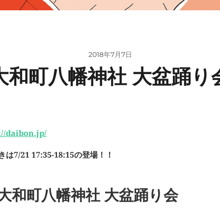
2018年7月7日
大和町八幡神社 大盆踊り
://daibon.jp/
は7/21 17:35-18:15の登場！！
大和町八幡神社 大盆踊り会