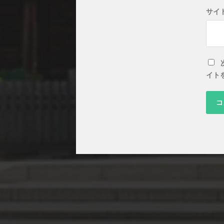
サイ
イト