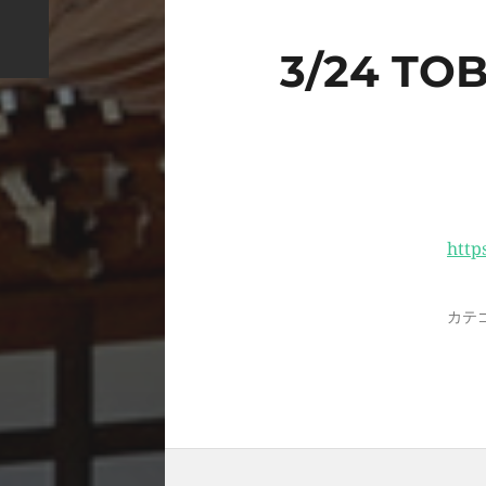
3/24 TO
http
カテ