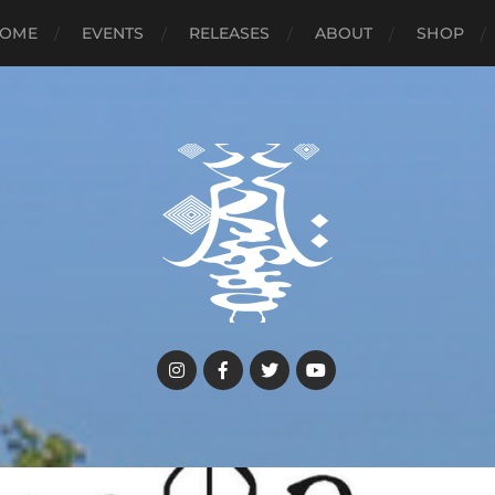
OME
EVENTS
RELEASES
ABOUT
SHOP