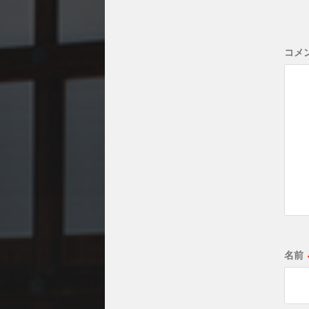
コメ
名前